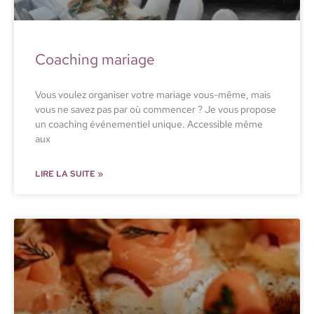
Coaching mariage
Vous voulez organiser votre mariage vous-même, mais
vous ne savez pas par où commencer ? Je vous propose
un coaching événementiel unique. Accessible même
aux
LIRE LA SUITE »