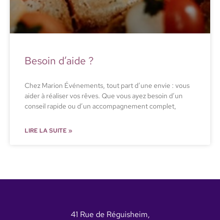
Besoin d’aide ?
Chez Marion Événements, tout part d’une envie : vous
aider à réaliser vos rêves. Que vous ayez besoin d’un
conseil rapide ou d’un accompagnement complet,
LIRE LA SUITE »
41 Rue de Réguisheim,