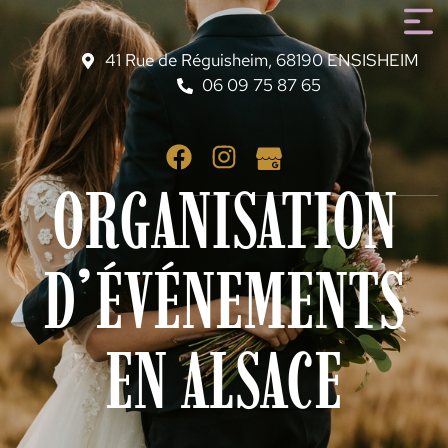
41 Rue de Réguisheim, 68190 ENSISHEIM
06 09 75 87 65
ORGANISATION
D’ÉVÉNEMENTS
EN ALSACE